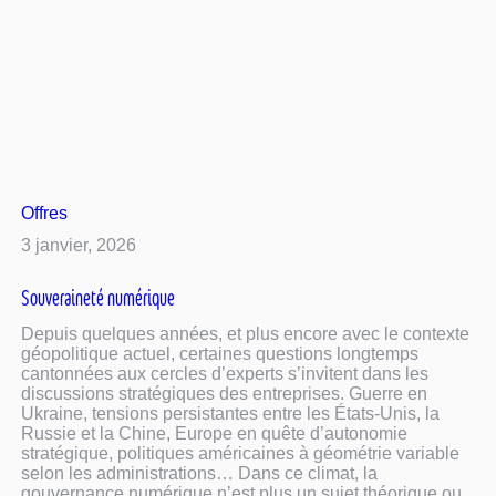
Offres
3 janvier, 2026
Souveraineté numérique
Depuis quelques années, et plus encore avec le contexte
géopolitique actuel, certaines questions longtemps
cantonnées aux cercles d’experts s’invitent dans les
discussions stratégiques des entreprises. Guerre en
Ukraine, tensions persistantes entre les États-Unis, la
Russie et la Chine, Europe en quête d’autonomie
stratégique, politiques américaines à géométrie variable
selon les administrations… Dans ce climat, la
gouvernance numérique n’est plus un sujet théorique ou