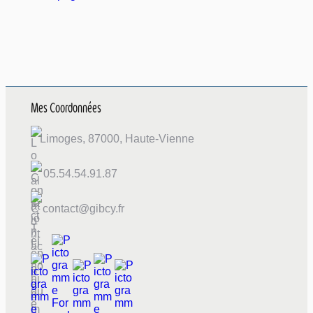
Mes Coordonnées
Limoges, 87000, Haute-Vienne
05.54.54.91.87
contact@gibcy.fr