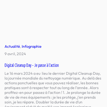
Actualité
, 
Infographie
9 avril, 2024
Digital Cleanup Day – Je passe à l’action
Le 16 mars 2024 a eu lieu le dernier Digital Cleanup Day,
la journée mondiale du nettoyage numérique. Au delà des
actions ponctuelles que vous pouvez réaliser, les bonnes
pratiques sont à respecter tout au long de l’année. Alors
profitez-en pour passez à l’action ! 1. Je prolonge la durée
de vie de mes équipements : je les protège, j’en prends
soin, je les répare. Doubler la durée de vie d’un
équipement réduit de moitié son impact écologique.