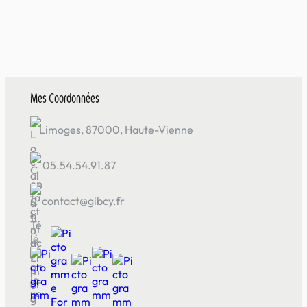
Mes Coordonnées
Limoges, 87000, Haute-Vienne
05.54.54.91.87
contact@gibcy.fr