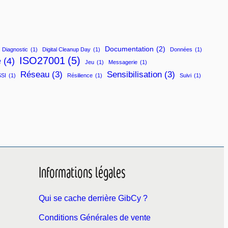
Documentation
(2)
Diagnostic
(1)
Digital Cleanup Day
(1)
Données
(1)
ISO27001
(5)
e
(4)
Jeu
(1)
Messagerie
(1)
Réseau
(3)
Sensibilisation
(3)
SI
(1)
Résilience
(1)
Suivi
(1)
Informations légales
Qui se cache derrière GibCy ?
Conditions Générales de vente