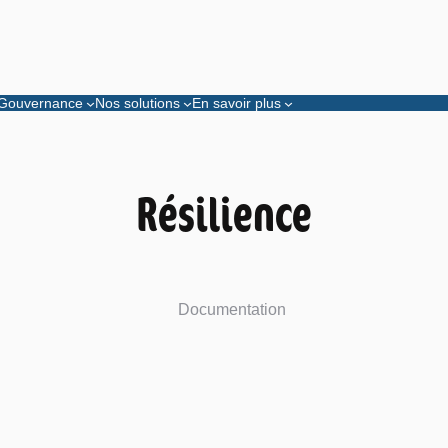
Gouvernance
Nos solutions
En savoir plus
Résilience