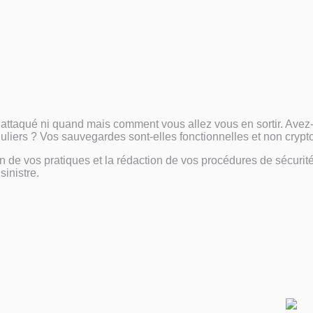
re attaqué ni quand mais comment vous allez vous en sortir. Ave
guliers ? Vos sauvegardes sont-elles fonctionnelles et non crypt
 vos pratiques et la rédaction de vos procédures de sécurité 
sinistre.
 de sinistre ?
Nous rédigeons votre Pla