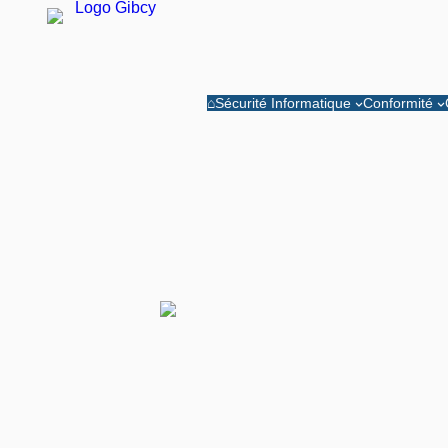
⌂
Sécurité Informatique
Conformité