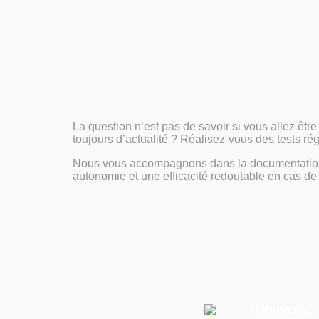
La question n’est pas de savoir si vous allez êt
toujours d’actualité ? Réalisez-vous des tests ré
Nous vous accompagnons dans la documentation de
autonomie et une efficacité redoutable en cas de 
Manuel de Survie
Que faire immédiatement en cas