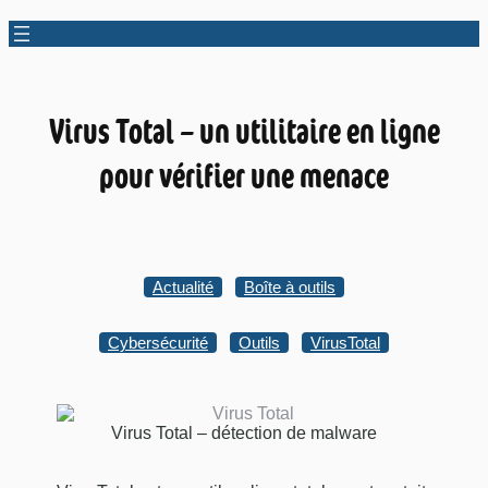
Virus Total – un utilitaire en ligne
pour vérifier une menace
Actualité
Boîte à outils
Cybersécurité
Outils
VirusTotal
Virus Total – détection de malware