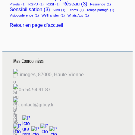
Réseau
(3)
Projets
(1)
RGPD
(1)
RSSI
(1)
Résilience
(1)
Sensibilisation
(3)
Suivi
(1)
Teams
(1)
Temps partagé
(1)
Visioconférence
(1)
WeTransfer
(1)
Whats App
(1)
Retour en page d’accueil
Mes Coordonnées
Limoges, 87000, Haute-Vienne
05.54.54.91.87
contact@gibcy.fr