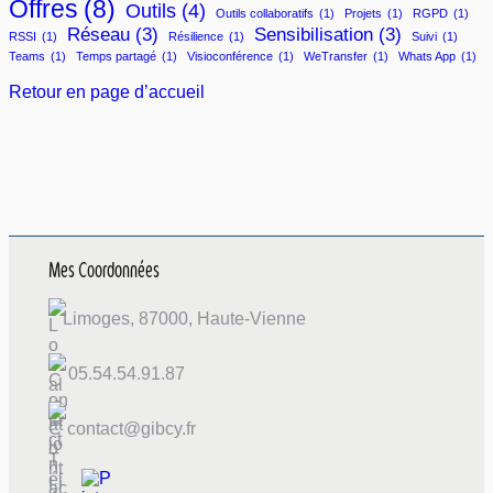
Offres
(8)
Outils
(4)
Outils collaboratifs
(1)
Projets
(1)
RGPD
(1)
Réseau
(3)
Sensibilisation
(3)
RSSI
(1)
Résilience
(1)
Suivi
(1)
Teams
(1)
Temps partagé
(1)
Visioconférence
(1)
WeTransfer
(1)
Whats App
(1)
Retour en page d’accueil
Mes Coordonnées
Limoges, 87000, Haute-Vienne
05.54.54.91.87
contact@gibcy.fr