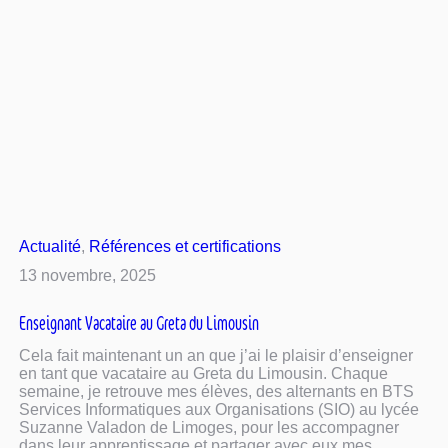
Actualité
, 
Références et certifications
13 novembre, 2025
Enseignant Vacataire au Greta du Limousin
Cela fait maintenant un an que j’ai le plaisir d’enseigner
en tant que vacataire au Greta du Limousin. Chaque
semaine, je retrouve mes élèves, des alternants en BTS
Services Informatiques aux Organisations (SIO) au lycée
Suzanne Valadon de Limoges, pour les accompagner
dans leur apprentissage et partager avec eux mes