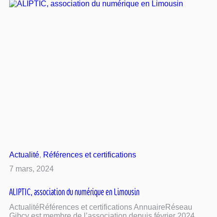
Actualité
, 
Références et certifications
7 mars, 2024
ALIPTIC, association du numérique en Limousin
ActualitéRéférences et certifications AnnuaireRéseau
Gibcy est membre de l’association depuis février 2024.