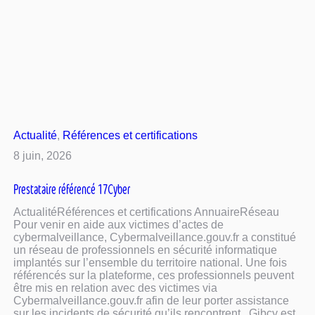
Actualité
, 
Références et certifications
8 juin, 2026
Prestataire référencé 17Cyber
ActualitéRéférences et certifications AnnuaireRéseau
Pour venir en aide aux victimes d’actes de
cybermalveillance, Cybermalveillance.gouv.fr a constitué
un réseau de professionnels en sécurité informatique
implantés sur l’ensemble du territoire national. Une fois
référencés sur la plateforme, ces professionnels peuvent
être mis en relation avec des victimes via
Cybermalveillance.gouv.fr afin de leur porter assistance
sur les incidents de sécurité qu’ils rencontrent. Gibcy est