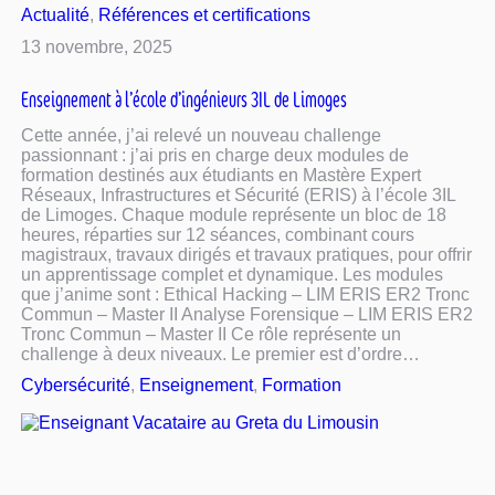
Actualité
, 
Références et certifications
13 novembre, 2025
Enseignement à l’école d’ingénieurs 3IL de Limoges
Cette année, j’ai relevé un nouveau challenge
passionnant : j’ai pris en charge deux modules de
formation destinés aux étudiants en Mastère Expert
Réseaux, Infrastructures et Sécurité (ERIS) à l’école 3IL
de Limoges. Chaque module représente un bloc de 18
heures, réparties sur 12 séances, combinant cours
magistraux, travaux dirigés et travaux pratiques, pour offrir
un apprentissage complet et dynamique. Les modules
que j’anime sont : Ethical Hacking – LIM ERIS ER2 Tronc
Commun – Master II Analyse Forensique – LIM ERIS ER2
Tronc Commun – Master II Ce rôle représente un
challenge à deux niveaux. Le premier est d’ordre…
Cybersécurité
, 
Enseignement
, 
Formation